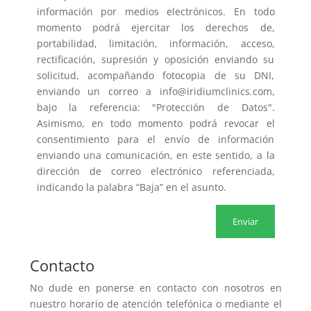
información por medios electrónicos. En todo
momento podrá ejercitar los derechos de,
portabilidad, limitación, información, acceso,
rectificación, supresión y oposición enviando su
solicitud, acompañando fotocopia de su DNI,
enviando un correo a info@iridiumclinics.com,
bajo la referencia: "Protección de Datos".
Asimismo, en todo momento podrá revocar el
consentimiento para el envío de información
enviando una comunicación, en este sentido, a la
dirección de correo electrónico referenciada,
indicando la palabra “Baja” en el asunto.
Contacto
No dude en ponerse en contacto con nosotros en
nuestro horario de atención telefónica o mediante el