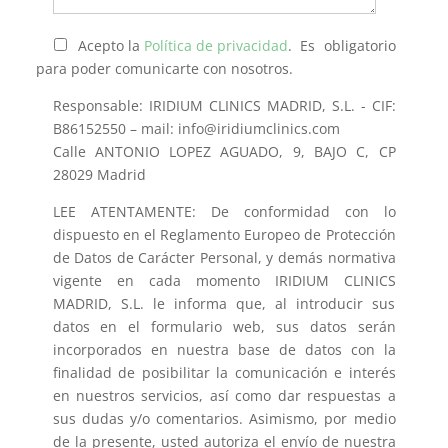
Acepto la
Política de privacidad
. Es obligatorio
para poder comunicarte con nosotros.
Responsable: IRIDIUM CLINICS MADRID, S.L. - CIF:
B86152550 – mail: info@iridiumclinics.com
Calle ANTONIO LOPEZ AGUADO, 9, BAJO C, CP
28029 Madrid
LEE ATENTAMENTE: De conformidad con lo
dispuesto en el Reglamento Europeo de Protección
de Datos de Carácter Personal, y demás normativa
vigente en cada momento IRIDIUM CLINICS
MADRID, S.L. le informa que, al introducir sus
datos en el formulario web, sus datos serán
incorporados en nuestra base de datos con la
finalidad de posibilitar la comunicación e interés
en nuestros servicios, así como dar respuestas a
sus dudas y/o comentarios. Asimismo, por medio
de la presente, usted autoriza el envío de nuestra